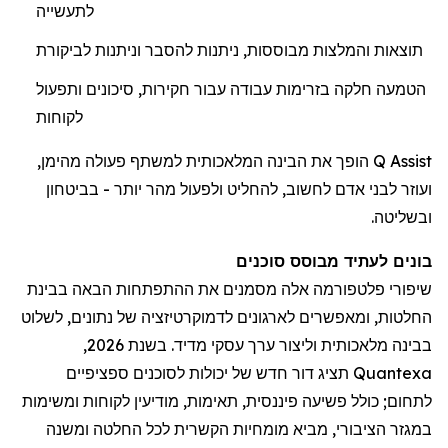
לתעשייה
תוצאות והמלצות מבוססות, ניתנות להסבר וניתנות לביקורת
הטמעה חלקה בזרימות עבודה עבור חקירות, סיכונים ותפעול
לקוחות
Q Assist הופך את הבינה המלאכותית למשתף פעולה מהימן,
ועוזר לבני אדם לחשוב, להחליט ולפעול מהר יותר - בביטחון
ובשליטה.
בונים לעתיד מבוסס סוכנים
שיפורי פלטפורמה אלה מסמנים את ההתפתחות הבאה בבינת
החלטות, ומאפשרים לארגונים לדמוקרטיזציה של נתונים, לשלוט
בבינה מלאכותית וליצור ערך עסקי מדיד. בשנת 2026,
Quantexa תציג דור חדש של יכולות לסוכנים ספציפיים
לתחום; כולל פשיעה פיננסית, תאימות, מודיעין לקוחות ומשימות
במגזר הציבורי, מביא מומחיות הקשרית לכל החלטה ומשנה