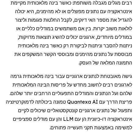
רבים מגלים מגבלה משותפת: כאשר בינה מלאכותית מקיימת
אינטראקציה עם נתונים מפוצלים או לא מהימנים, היא יכולה
להגדיל את מספר האי דיוקים, לקבל החלטות פגומות וליצור
לולאות משוב יקרות. בין אם משתמשים במודלים כלליים או
במודלים מיוחדים, ארגונים יכולים להשיג תוצאות מדויקות,
ניתנות להסבר וניתנות לביקורת רק כאשר בינה מלאכותית
מבוססת על נתונים מהימנים ומבוססי הקשר המשקפים את
התמונה המלאה של העסק.
גישה מאובטחת לנתונים ארגוניים עבור בינה מלאכותית גרמה
לארגונים רבים לחשוב מחדש על פריסות הבינה המלאכותית
שלהם ועל הנתונים והמודלים התפעוליים הרחבים יותר שלהם.
פריצת הדרך עם Quantexa AI טמונה ביכולתה לדמוקרטיזציה
ותפעול של נתונים ארגוניים קונטקסטואליים שיכולים לקיים
אינטראקציה דו-כיוונית הן עם LLM והן עם מודלים ספציפיים
למשימה באמצעות תקני תעשייה פתוחים.