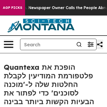
anooga. Newspaper Owner Calls the People Abruptly L
AGP PICKS
Quantexa הופכת את
פלטפורמת המודיעין לקבלת
החלטות שלה ל-'מוכנה
לסוכנים' כדי לפתור את
הבעיות הקשות ביותר בבינה