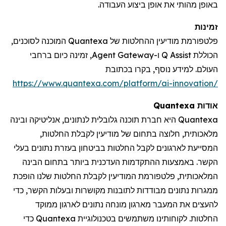
באופן מהותי את אופן ביצוע העבודה.
זמינות
פלטפורמת מודיעין ההחלטות של Quantexa המוכנה לסוכנים,
הכוללת Q Assist ו-Agent Gateway, זמינה כיום ברחבי
העולם. למידע נוסף, בקרו
בכתובת
https://www.quantexa.com/platform/ai-innovation/
אודות
Quantexa
Quantexa
היא חברת תוכנה גלובלית לנתונים, אנליטיקה ובינה
מלאכותית, חלוצה בתחום של מודיעין לקבלת החלטות,
המסייעת לארגונים לקבל החלטות בביטחון בעזרת נתונים בעלי
הקשר. באמצעות ההתקדמות העדכנית ביותר בתחום הבינה
המלאכותית, פלטפורמת המודיעין לקבלת החלטות שלנו הופכת
ממגרות נתונים מבודדות לתובנות מקושרות ובעלות הקשר, כדי
להעצים את המעבר מארגון מונחה נתונים לארגון ממוקד
החלטות. לקוחותינו משתמשים בטכנולוגיית
Quantexa
כדי