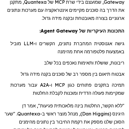
Gateway
, שמועצם בידי שרת
MCP
של
Quantexa
, מתקנן
את הדרך בה סוכנים מקיימים אינטראקציה עם מערכות ונתונים
ארגוניים בצורה מאובטחת ובקנה מידה גדול.
התכונות העיקריות של Agent Gateway:
גישה אגנוסטית המחברת נתונים, הקשרים ו-
LLM
מוביל
באמצעות פלטפורמה אחת מהימנה
ריבונות, שושלת ותאימות נאכפים בכל שלב
אבטוח תיאום בין מספר רב של סוכנים בקנה מידה גדול
תמיכה בתקנים פתוחים כגון
MCP
ו-
A2A
עבור מערכות
שמקיימות פעולה הדדית ומוכנות לקבלת החלטות
"ללא הקשר, החלטות בינה מלאכותית פגיעות", אמר דן
היגינס
(
Dan Higgins
)
, מנהל מוצר ראשי ב-Quantexa. "שער
הסוכן שלנו מספק את רקמת החיבור בין נתונים מהימנים