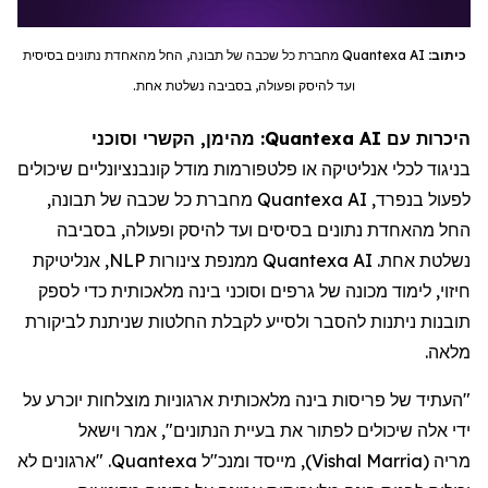
כיתוב:
Quantexa AI
מחברת כל שכבה של תבונה, החל מהאחדת נתונים בסיסית
ועד להיסק ופעולה, בסביבה נשלטת אחת.
היכרות עם Quantexa AI: מהימן, הקשרי וסוכני
בניגוד לכלי אנליטיקה או פלטפורמות מודל קונבנציונליים שיכולים
לפעול בנפרד,
Quantexa AI
מחברת כל שכבה של תבונה,
החל מהאחדת נתונים בסיסים ועד להיסק ופעולה, בסביבה
נשלטת אחת.
Quantexa AI
ממנפת צינורות
NLP
, אנליטיקת
חיזוי, לימוד מכונה של גרפים וסוכני בינה מלאכותית כדי לספק
תובנות ניתנות להסבר ולסייע לקבלת החלטות שניתנת לביקורת
מלאה.
"העתיד של פריסות בינה מלאכותית ארגוניות מוצלחות יוכרע על
ידי אלה שיכולים לפתור את בעיית הנתונים", אמר וישאל
מריה
(
Vishal Marria
)
, מייסד ומנכ"ל Quantexa. "ארגונים לא